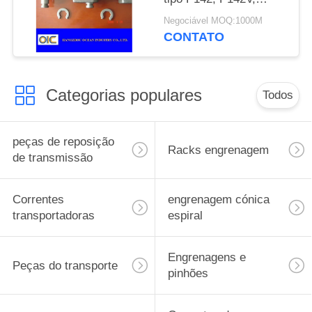
P142H, corrente P200
Negociável MOQ:1000M
CONTATO
Categorias populares
Todos
peças de reposição
Racks engrenagem
de transmissão
Correntes
engrenagem cónica
transportadoras
espiral
Engrenagens e
Peças do transporte
pinhões